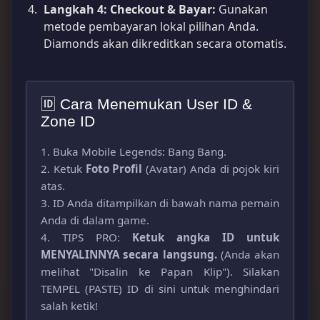
Langkah 4: Checkout & Bayar:
Gunakan
metode pembayaran lokal pilihan Anda.
Diamonds akan dikreditkan secara otomatis.
🆔 Cara Menemukan User ID &
Zone ID
1. Buka Mobile Legends: Bang Bang.
2. Ketuk
Foto Profil
(Avatar) Anda di pojok kiri
atas.
3. ID Anda ditampilkan di bawah nama pemain
Anda di dalam game.
4.
TIPS PRO:
Ketuk angka ID untuk
MENYALINNYA secara langsung.
(An
da akan
melihat "Disalin ke Papan Klip"). Silakan
TEMPEL (PASTE) ID di sini untuk menghindari
salah ketik!