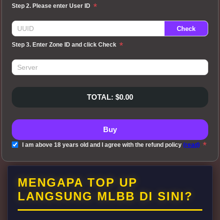
*
Step 2. Please enter User ID
*
Step 3. Enter Zone ID and click Check
TOTAL: $0.00
Buy
*
I am above 18 years old and I agree with the refund policy
(read)
MENGAPA TOP UP
LANGSUNG MLBB DI SINI?